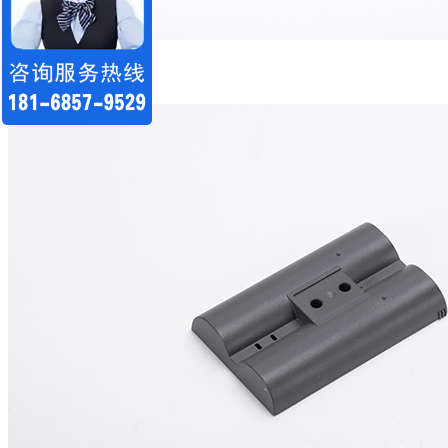
线束注塑件