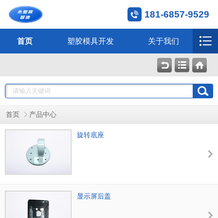
181-6857-9529
首页
塑胶模具开发
关于我们
首页
产品中心
旋转底座
显示屏后盖