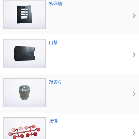
密码锁
门禁
报警灯
按键