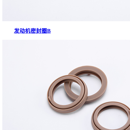
发动机密封圈B