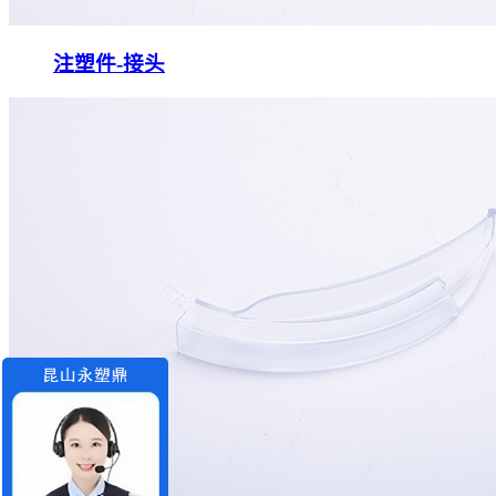
注塑件-接头