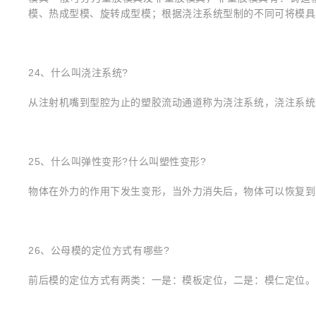
模、热成型模、旋转成型模；根据浇注系统型制的不同可将模具
24、什么叫浇注系统?
从注射机嘴到型腔为止的塑胶流动通道称为浇注系统，浇注系统
25、什么叫弹性变形?什么叫塑性变形?
物体在外力的作用下发生变形，当外力消失后，物体可以恢复到
26、公母模的定位方式有哪些?
前后模的定位方式有两类：一是：模板定位，二是：模仁定位。