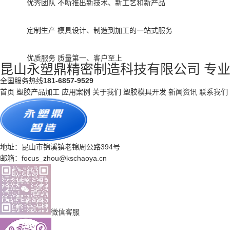
优秀团队
不断推出新技术、新工艺和新产品
定制生产
模具设计、制造到加工的一站式服务
优质服务
质量第一、客户至上
昆山永塑鼎精密制造科技有限公司
专
全国服务热线
181-6857-9529
首页
塑胶产品加工
应用案例
关于我们
塑胶模具开发
新闻资讯
联系我们
地址：昆山市锦溪镇老锦周公路394号
邮箱：focus_zhou@kschaoya.cn
微信客服