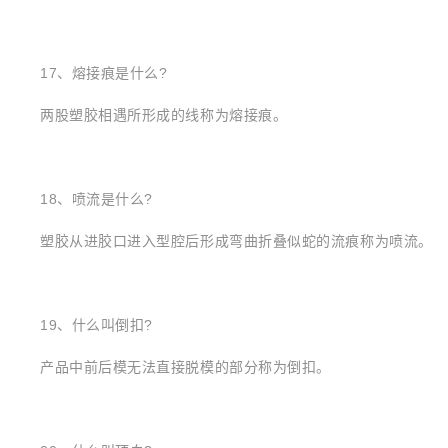
17、熔接痕是什么?
两股塑胶相遇所形成的线称为熔接痕。
18、喷流是什么?
塑胶从进胶口进入型腔后形成弯曲折叠似蛇的流痕称为喷流。
19、什么叫倒扣?
产品中前后模无法直接脱模的部分称为倒扣。