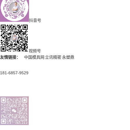
抖音号
视频号
友情链接：
中国模具网
立讯精密
永塑鼎
181-6857-9529