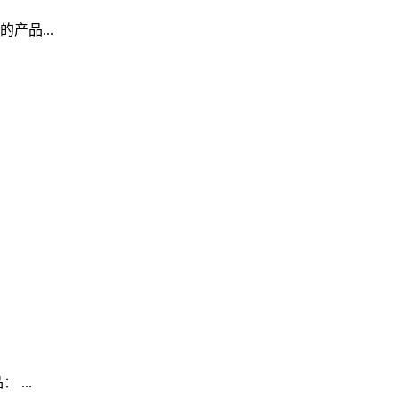
品...
...