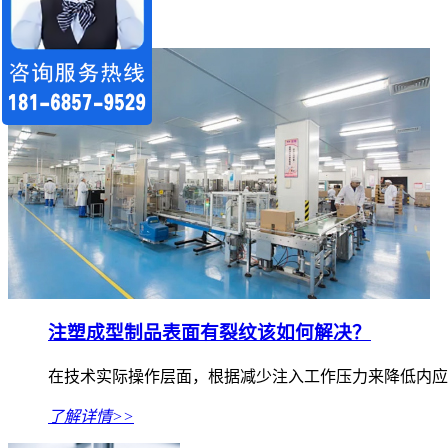
了解详情>>
注塑成型制品表面有裂纹该如何解决？
在技术实际操作层面，根据减少注入工作压力来降低内应力
了解详情>>