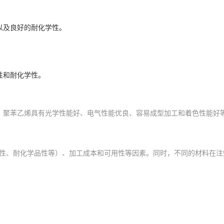
以及良好的耐化学性。
性和耐化学性。
料。聚苯乙烯具有光学性能好、电气性能优良、容易成型加工和着色性能好
性、耐化学品性等）、加工成本和可用性等因素。同时，不同的材料在注