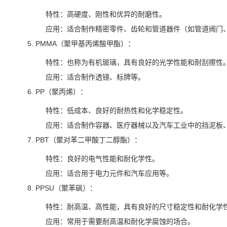
特性：高硬度、刚性和优异的耐磨性。
应用：适合制作精密零件、齿轮和管道器件（如管道阀门
PMMA（聚甲基丙烯酸甲酯）：
特性：也称为有机玻璃，具有良好的光学性能和耐刮擦性
应用：适合制作透镜、标牌等。
PP（聚丙烯）：
特性：低成本、良好的耐热性和化学稳定性。
应用：适合制作容器、医疗器械以及汽车工业中的挡泥板
PBT（聚对苯二甲酸丁二醇酯）：
特性：良好的电气性能和耐化学性。
应用：适合用于电力元件和汽车应用等。
PPSU（聚苯砜）：
特性：耐高温、高性能，具有良好的尺寸稳定性和耐化学
应用：常用于需要耐高温和耐化学腐蚀的场合。