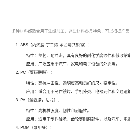
多种材料都适合用于注塑加工，这些材料各具特色，可以根据产品
ABS（丙烯腈-丁二烯-苯乙烯共聚物）：
特性：坚韧、耐冲击，具有良好的耐化学腐蚀性和低收缩
应用：广泛应用于汽车、家电和电子设备的外壳等。
PC（聚碳酸酯）：
特性：高抗冲击性、透明度高和良好的尺寸稳定性。
应用：适合用于制作镜片、手机外壳、电器元件和交通运
PA（聚酰胺，尼龙）：
特性：高机械强度、韧性和耐磨性。
应用：适用于制作轴承、齿轮等耐磨部件，以及汽车、电
POM（聚甲醛）：