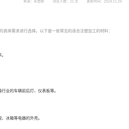
来源：永塑鼎
浏览人数：21 次
更新时间：2024.11.29
的具体需求进行选择。以下是一些常见的适合注塑加工的材料：
率。
输行业的车辆前后灯、仪表板等。
视、冰箱等电器的外壳。