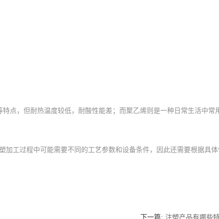
等特点，但耐热温度较低，耐酸性能差；而聚乙烯则是一种日常生活中常
塑加工过程中可能需要不同的工艺参数和设备条件，因此还需要根据具体
下一篇:
注塑产品有哪些