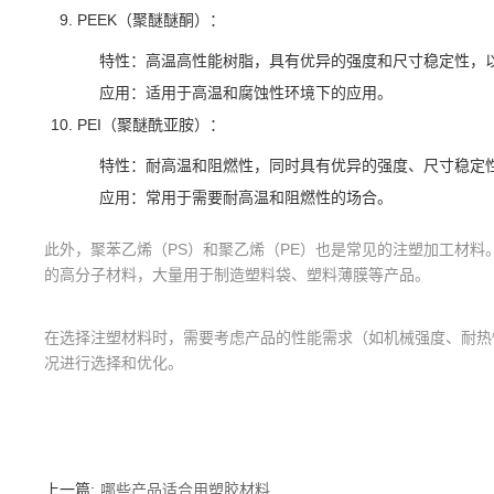
PEEK（聚醚醚酮）：
特性：高温高性能树脂，具有优异的强度和尺寸稳定性，
应用：适用于高温和腐蚀性环境下的应用。
PEI（聚醚酰亚胺）：
特性：耐高温和阻燃性，同时具有优异的强度、尺寸稳定
应用：常用于需要耐高温和阻燃性的场合。
此外，聚苯乙烯（PS）和聚乙烯（PE）也是常见的注塑加工材
的高分子材料，大量用于制造塑料袋、塑料薄膜等产品。
在选择注塑材料时，需要考虑产品的性能需求（如机械强度、耐热
况进行选择和优化。
上一篇:
哪些产品适合用塑胶材料