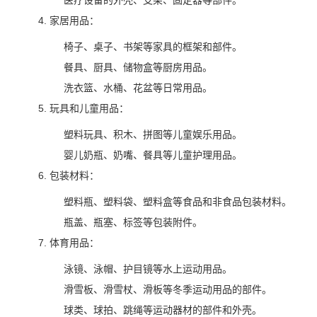
医疗设备的外壳、支架、固定器等部件。
家居用品：
椅子、桌子、书架等家具的框架和部件。
餐具、厨具、储物盒等厨房用品。
洗衣篮、水桶、花盆等日常用品。
玩具和儿童用品：
塑料玩具、积木、拼图等儿童娱乐用品。
婴儿奶瓶、奶嘴、餐具等儿童护理用品。
包装材料：
塑料瓶、塑料袋、塑料盒等食品和非食品包装材料。
瓶盖、瓶塞、标签等包装附件。
体育用品：
泳镜、泳帽、护目镜等水上运动用品。
滑雪板、滑雪杖、滑板等冬季运动用品的部件。
球类、球拍、跳绳等运动器材的部件和外壳。