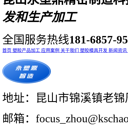
发和生产加工
全国服务热线
181-6857-9
首页
塑胶产品加工
应用案例
关于我们
塑胶模具开发
新闻资讯
地址：昆山市锦溪镇老锦周
邮箱：focus_zhou@kschao