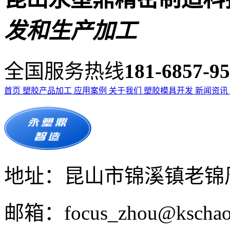
发和生产加工
全国服务热线
181-6857-9
首页
塑胶产品加工
应用案例
关于我们
塑胶模具开发
新闻资讯
地址：昆山市锦溪镇老锦周
邮箱：focus_zhou@kschao