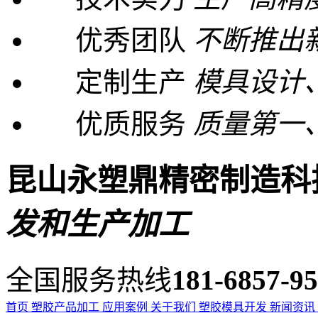
优秀团队
不断推出
定制生产
模具设计
优质服务
质量第一
昆山永塑鼎精密制造科
发和生产加工
全国服务热线
181-6857-9
首页
塑胶产品加工
应用案例
关于我们
塑胶模具开发
新闻资讯