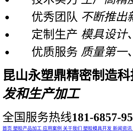
优秀团队
不断推出
定制生产
模具设计
优质服务
质量第一
昆山永塑鼎精密制造科
发和生产加工
全国服务热线
181-6857-9
首页
塑胶产品加工
应用案例
关于我们
塑胶模具开发
新闻资讯