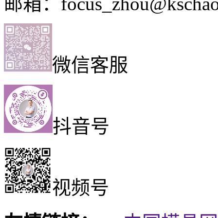
邮箱：focus_zhou@kschao
微信客服
抖音号
视频号