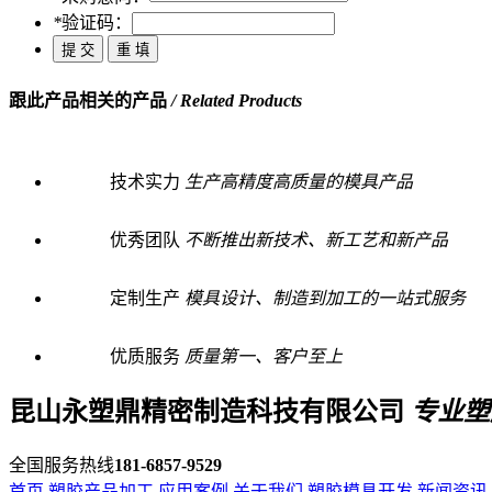
*
验证码：
跟此产品相关的产品
/ Related Products
技术实力
生产高精度高质量的模具产品
优秀团队
不断推出新技术、新工艺和新产品
定制生产
模具设计、制造到加工的一站式服务
优质服务
质量第一、客户至上
昆山永塑鼎精密制造科技有限公司
专业塑
全国服务热线
181-6857-9529