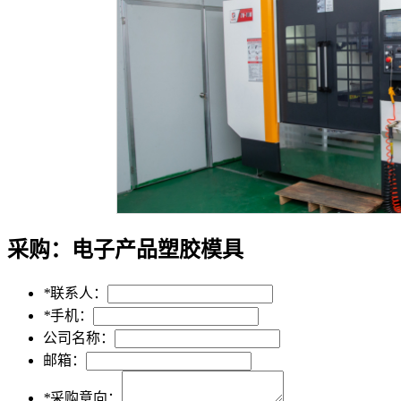
采购：
电子产品塑胶模具
*
联系人：
*
手机：
公司名称：
邮箱：
*
采购意向：