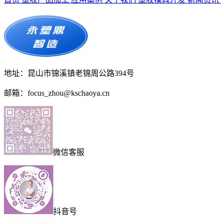
首页
塑胶产品加工
应用案例
关于我们
塑胶模具开发
新闻资讯
地址：昆山市锦溪镇老锦周公路394号
邮箱：focus_zhou@kschaoya.cn
微信客服
抖音号