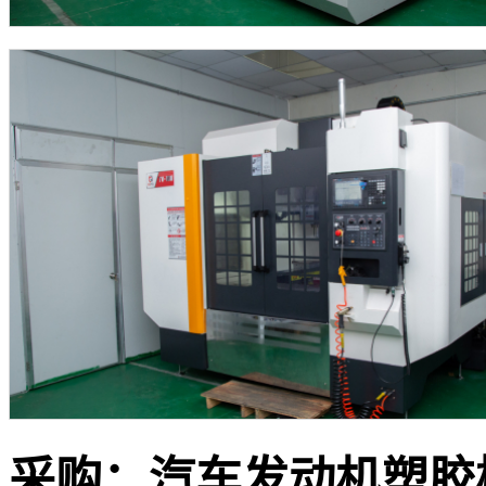
采购：
汽车发动机塑胶