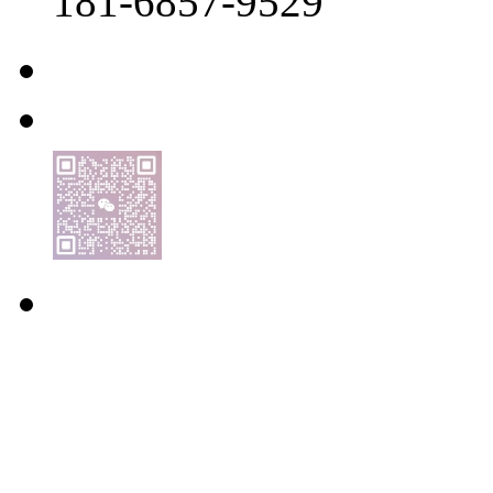
181-6857-9529