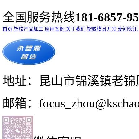
全国服务热线
181-6857-9
首页
塑胶产品加工
应用案例
关于我们
塑胶模具开发
新闻资讯
地址：昆山市锦溪镇老锦周
邮箱：focus_zhou@kschao