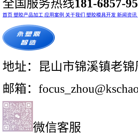
全国服务热线
181-6857-9
首页
塑胶产品加工
应用案例
关于我们
塑胶模具开发
新闻资讯
地址：昆山市锦溪镇老锦周
邮箱：focus_zhou@kschao
微信客服