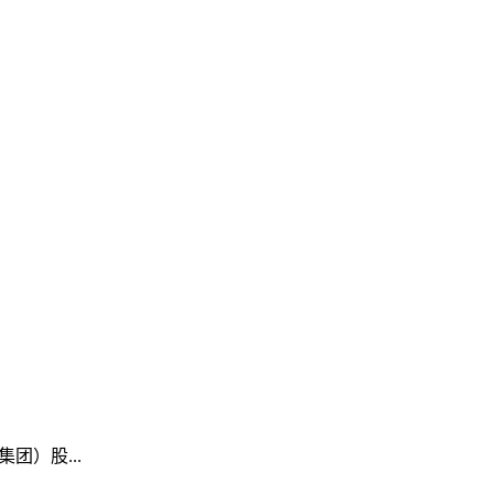
团）股...