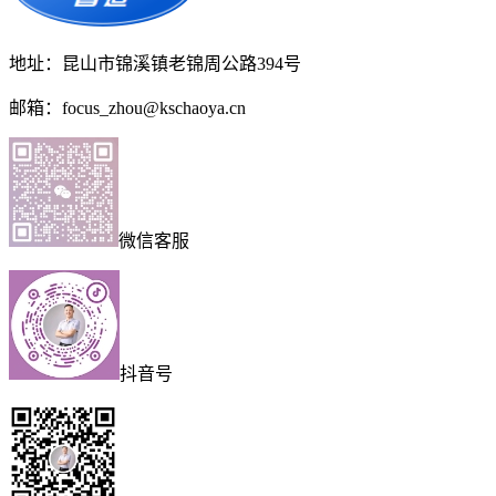
地址：昆山市锦溪镇老锦周公路394号
邮箱：focus_zhou@kschaoya.cn
微信客服
抖音号