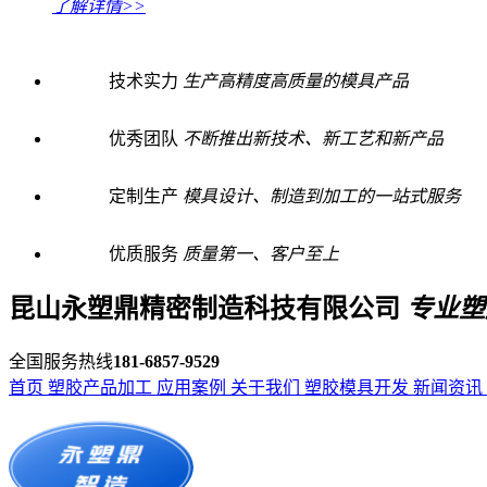
了解详情>>
技术实力
生产高精度高质量的模具产品
优秀团队
不断推出新技术、新工艺和新产品
定制生产
模具设计、制造到加工的一站式服务
优质服务
质量第一、客户至上
昆山永塑鼎精密制造科技有限公司
专业塑
全国服务热线
181-6857-9529
首页
塑胶产品加工
应用案例
关于我们
塑胶模具开发
新闻资讯