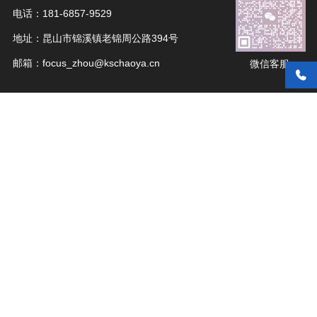
电话：181-6857-9529
地址：昆山市锦溪镇老锦周公路394号
邮箱：focus_zhou@kschaoya.cn
微信客服