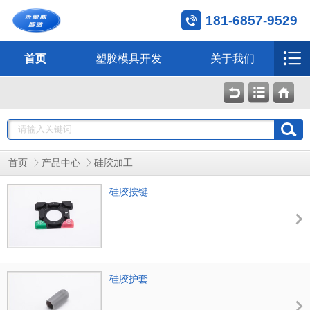
181-6857-9529
首页
塑胶模具开发
关于我们
首页
产品中心
硅胶加工
硅胶按键
硅胶护套