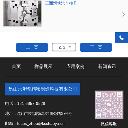
三面滑块汽车模具
2
/
2
上一页
下一页
首页
样品展示
应用案例
新闻资讯
昆山永塑鼎精密制造科技有限公司
电话：181-6857-9529
地址：昆山市锦溪镇老锦周公路394号
邮箱：focus_zhou@kschaoya.cn
微信客服