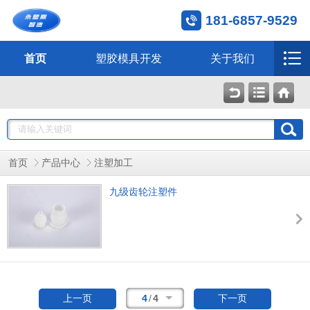
181-6857-9529
首页
塑胶模具开发
关于我们
首页
产品中心
注塑加工
九级齿轮注塑件
4
/
4
上一页
下一页